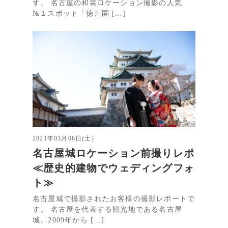
す。 名古屋の和装ロケーション撮影の人気
№１スポット「徳川園 […]
2021年03月06日(土)
名古屋城ロケーション前撮りレポ
≪歴史的建物でウェディングフォ
ト≫
名古屋城で撮影されたお客様の撮影レポートで
す。 名古屋を代表する観光地である名古屋
城。2009年から […]