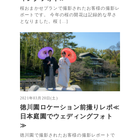
桜おまかせプランで撮影されたお客様の撮影レ
ポートです。 今年の桜の開花は記録的な早さ
となりました。桜 […]
2021年03月20日(土)
徳川園ロケーション前撮りレポ≪
日本庭園でウェディングフォト
≫
徳川園で撮影されたお客様の撮影レポートで