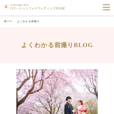
toggle
naviga
TOP
>
よくわかる前撮り
よくわかる前撮りBLOG