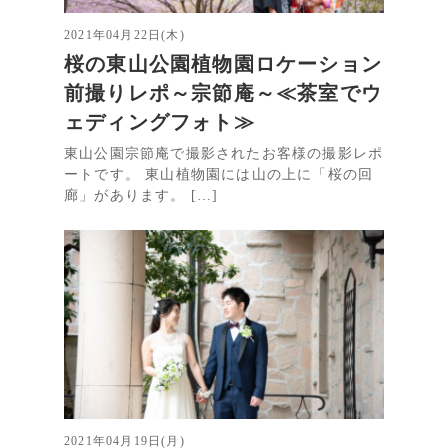
2021年04月22日(木)
桜の東山公園植物園ロケーション
前撮りレポ～宗節庵～≪茶室でウ
ェディングフォト≫
東山公園宗節庵で撮影されたお客様の撮影レポ
ートです。 東山植物園には山の上に「桜の回
廊」があります。 […]
2021年04月19日(月)