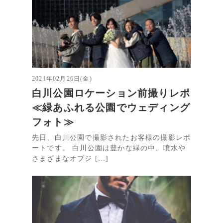
2021年02月26日(金)
白川公園ロケーション前撮りレポ
≪緑あふれる公園でウェディング
フォト≫
先日、白川公園で撮影されたお客様の撮影レポ
ートです。 白川公園は豊かな緑の中、噴水や
さまざまなオブジ […]