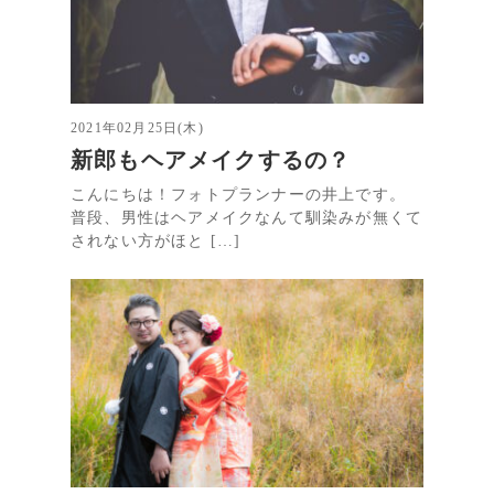
2021年02月25日(木)
新郎もヘアメイクするの？
こんにちは！フォトプランナーの井上です。
普段、男性はヘアメイクなんて馴染みが無くて
されない方がほと […]