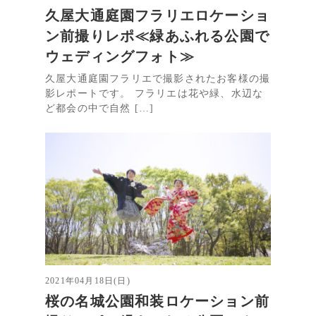
久屋大通庭園フラリエロケーショ
ン前撮りレポ≪緑あふれる公園で
ウェディングフォト≫
久屋大通庭園フラリエで撮影されたお客様の撮
影レポートです。 フラリエは花や緑、水辺な
ど都会の中で自然 […]
2021年04月18日(日)
桜の名城公園和装ロケーション前