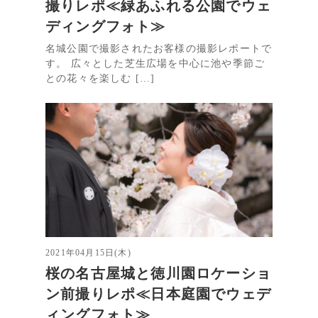
撮りレポ≪緑あふれる公園でウェ
ディングフォト≫
名城公園で撮影されたお客様の撮影レポートで
す。 広々とした芝生広場を中心に池や季節ご
との花々を楽しむ […]
2021年04月15日(木)
桜の名古屋城と徳川園ロケーショ
ン前撮りレポ≪日本庭園でウェデ
ィングフォト≫