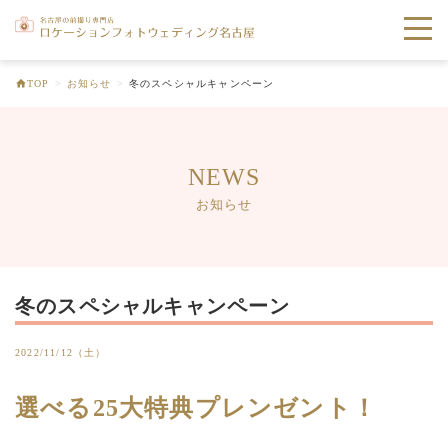
toggle
naviga
TOP
>
お知らせ
>
冬のスペシャルキャンペーン
NEWS
お知らせ
冬のスペシャルキャンペーン
2022/11/12（土）
選べる25大特典プレンゼント！