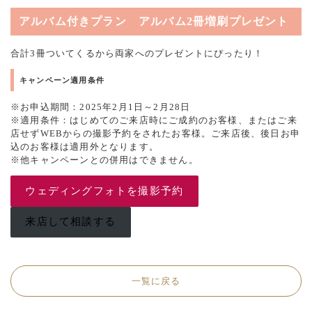
アルバム付きプラン アルバム2冊増刷プレゼント
合計3冊ついてくるから両家へのプレゼントにぴったり！
キャンペーン適用条件
※お申込期間：2025年2月1日～2月28日
※適用条件：はじめてのご来店時にご成約のお客様、またはご来
店せずWEBからの撮影予約をされたお客様。ご来店後、後日お申
込のお客様は適用外となります。
※他キャンペーンとの併用はできません。
ウェディングフォトを撮影予約
来店して相談する
一覧に戻る