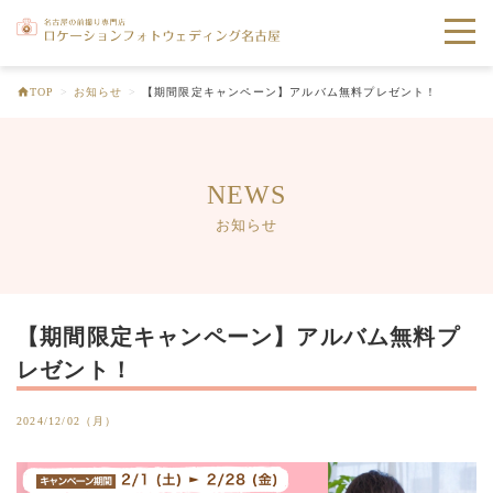
toggle
naviga
TOP
>
お知らせ
>
【期間限定キャンペーン】アルバム無料プレゼント！
NEWS
お知らせ
【期間限定キャンペーン】アルバム無料プ
レゼント！
2024/12/02（月）