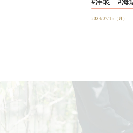
#洋装 #海
2024/07/15（月）