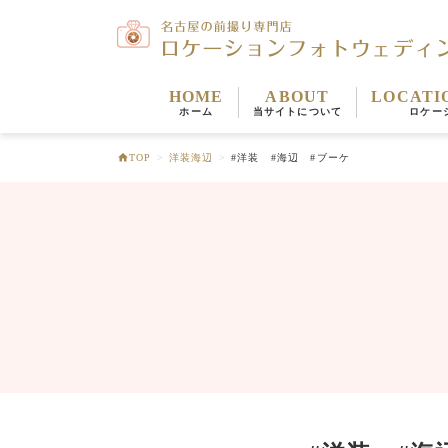
HOME
ABOUT
LOCATI
ホーム
当サイトについて
ロケー
TOP
>
洋装海辺
>
#洋装 #海辺 #ブーケ