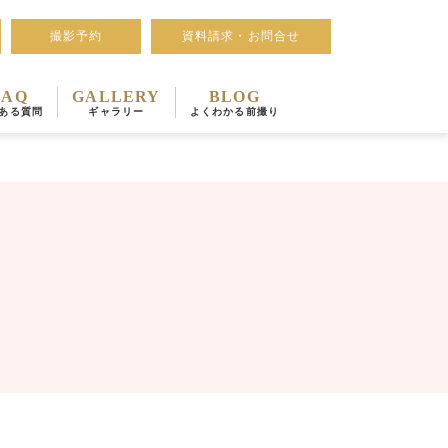
撮影予約
資料請求・お問合せ
FAQ
GALLERY
BLOG
ある質問
ギャラリー
よくわかる前撮り