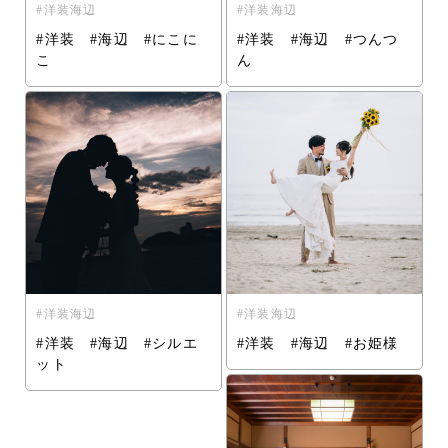
洋装海辺
洋装海辺
#洋装 #海辺 #にこに
#洋装 #海辺 #つんつ
こ
ん
洋装海辺
洋装海辺
#洋装 #海辺 #シルエ
#洋装 #海辺 #お姫様
ット