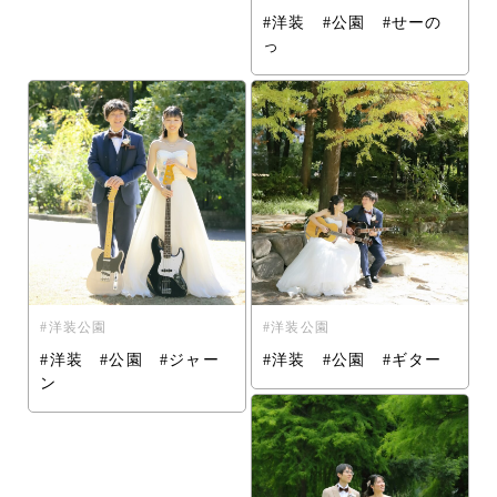
#洋装 #公園 #せーの
っ
洋装公園
洋装公園
#洋装 #公園 #ジャー
#洋装 #公園 #ギター
ン