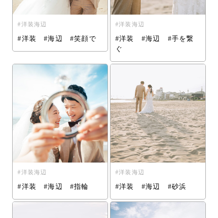
洋装海辺
洋装海辺
#洋装 #海辺 #笑顔で
#洋装 #海辺 #手を繋
ぐ
洋装海辺
洋装海辺
#洋装 #海辺 #指輪
#洋装 #海辺 #砂浜