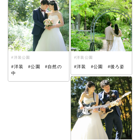
洋装公園
洋装公園
#洋装 #公園 #自然の
#洋装 #公園 #後ろ姿
中