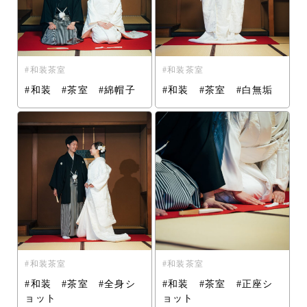
和装茶室
和装茶室
#和装 #茶室 #綿帽子
#和装 #茶室 #白無垢
和装茶室
和装茶室
#和装 #茶室 #全身シ
#和装 #茶室 #正座シ
ョット
ョット