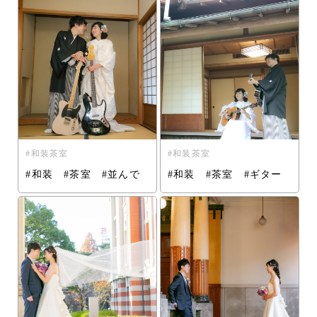
和装茶室
和装茶室
#和装 #茶室 #並んで
#和装 #茶室 #ギター