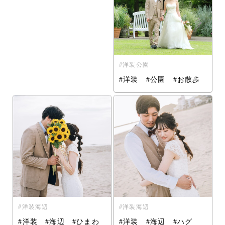
洋装公園
#洋装 #公園 #お散歩
洋装海辺
洋装海辺
#洋装 #海辺 #ひまわ
#洋装 #海辺 #ハグ