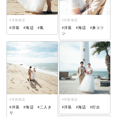
洋装海辺
洋装海辺
#洋装 #海辺 #風
#洋装 #海辺 #鼻コツ
ン
洋装海辺
洋装海辺
#洋装 #海辺 #二人き
#洋装 #海辺 #灯台
り