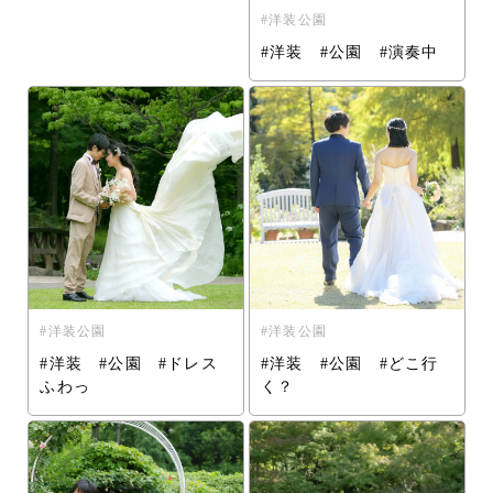
洋装公園
#洋装 #公園 #演奏中
洋装公園
洋装公園
#洋装 #公園 #ドレス
#洋装 #公園 #どこ行
ふわっ
く？