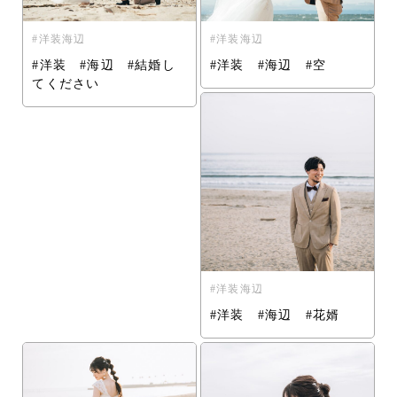
洋装海辺
洋装海辺
#洋装 #海辺 #結婚し
#洋装 #海辺 #空
てください
洋装海辺
#洋装 #海辺 #花婿