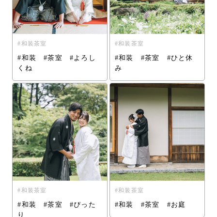
和装茶室
和装茶室
#和装 #茶室 #よろし
#和装 #茶室 #ひと休
くね
み
和装茶室
和装茶室
#和装 #茶室 #ぴった
#和装 #茶室 #お庭
り