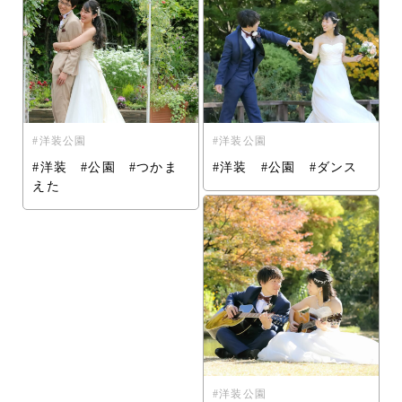
洋装公園
洋装公園
#洋装 #公園 #つかま
#洋装 #公園 #ダンス
えた
洋装公園