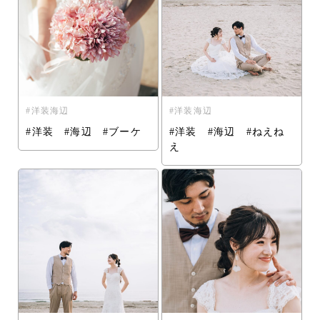
洋装海辺
洋装海辺
#洋装 #海辺 #ブーケ
#洋装 #海辺 #ねえね
え