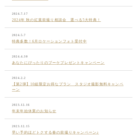
2024.7.17
2024年 秋の紅葉前撮り相談会 選べる5大特典！
2024.5.7
特典多数！6月ロケーションフォト受付中
2024.4.30
あなたにぴったりのブーケプレゼントキャンペーン
2024.2.2
【第2弾】10組限定お得なプラン スタジオ撮影無料キャンペ
ーン
2023.12.16
年末年始休業のお知らせ
2023.12.15
早い予約ほどトクする春の前撮りキャンペーン♪