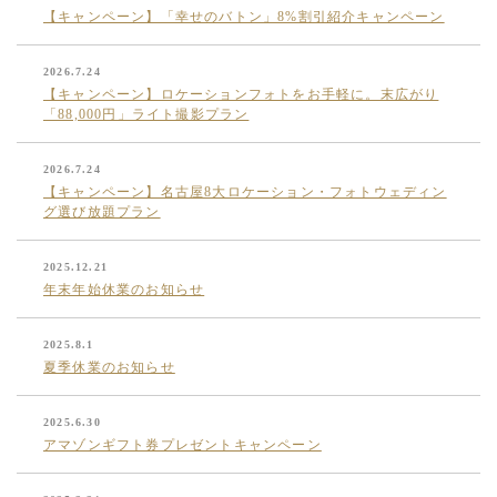
【キャンペーン】「幸せのバトン」8%割引紹介キャンペーン
2026.7.24
【キャンペーン】ロケーションフォトをお手軽に。末広がり
「88,000円」ライト撮影プラン
2026.7.24
【キャンペーン】名古屋8大ロケーション・フォトウェディン
グ選び放題プラン
2025.12.21
年末年始休業のお知らせ
2025.8.1
夏季休業のお知らせ
2025.6.30
アマゾンギフト券プレゼントキャンペーン