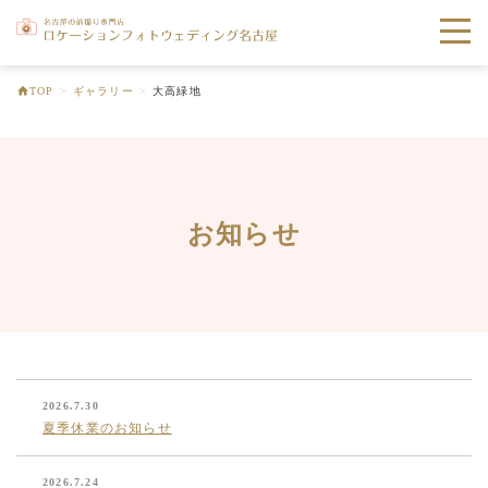
toggle
naviga
TOP
>
ギャラリー
>
大高緑地
お知らせ
2026.7.30
夏季休業のお知らせ
2026.7.24