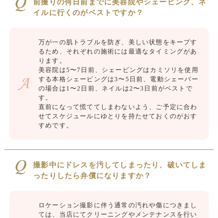
前撮りの何日前までに美容院やシェービング、ネ
イルに行くのがベストですか？
万が一の肌トラブルを防ぎ、美しい状態をキープす
るため、それぞれの施術には最適なタイミングがあ
ります。
美容院は5〜7日前、シェービングはカミソリを使用
する本格シェービングは3〜5日前、電動シェーバー
の場合は1〜2日前、ネイルは2〜3日前がベストで
す。
直前になって慌ててしまわないよう、ご予定に合わ
せてスケジュールにゆとりを持たせておくのがおす
すめです。
撮影中にドレスを汚してしまったり、破いてしま
ったりしたら弁償になりますか？
ロケーション撮影に伴う通常の汚れや傷につきまし
ては、当店にてクリーニングやメンテナンスを行い