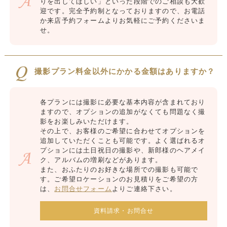
りを出してほしい」といった段階でのご相談も大歓
迎です。完全予約制となっておりますので、お電話
か来店予約フォームよりお気軽にご予約くださいま
せ。
撮影プラン料金以外にかかる金額はありますか？
各プランには撮影に必要な基本内容が含まれており
ますので、オプションの追加がなくても問題なく撮
影をお楽しみいただけます。
その上で、お客様のご希望に合わせてオプションを
追加していただくことも可能です。よく選ばれるオ
プションには土日祝日の撮影や、新郎様のヘアメイ
ク、アルバムの増刷などがあります。
また、おふたりのお好きな場所での撮影も可能で
す。ご希望ロケーションのお見積りをご希望の方
は、
お問合せフォーム
よりご連絡下さい。
資料請求・お問合せ