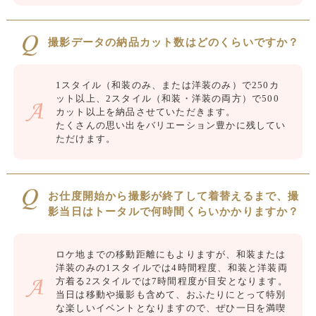
撮影データの納品カット数はどのくらいですか？
1スタイル（和装のみ、または洋装のみ）で250カ
ット以上、2スタイル（和装・洋装の両方）で500
カット以上を納品させていただきます。
たくさんの思い出をバリエーション豊かに残してい
ただけます。
お仕度開始から撮影が終了して着替えるまで、撮
影当日はトータルで何時間くらいかかりますか？
ロケ地までの移動距離にもよりますが、和装または
洋装のみの1スタイルでは4時間程度、和装と洋装両
方着る2スタイルでは7時間程度が目安となります。
当日は移動や撮影も含めて、おふたりにとって特別
な楽しいイベントとなりますので、ぜひ一日を満喫