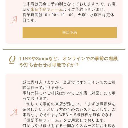
ご来店は完全ご予約制となっておりますので、お電
話か
来店予約フォーム
よりご予約下さいませ。
営業時間は10：00～19：00、火曜・水曜日は定休
日です。
来店予約
LINEやZoomなど、オンラインでの事前の相談
や打ち合わせは可能ですか？
誠に恐れ入りますが、当店ではオンラインでのご相
談は行っておりません。
事前の詳しいご相談はすべてご来店（対面）にて承
っております。
「忙しくて事前の来店が難しい」「まずは撮影枠を
確保したい」という方のためのシステムとして、ご
来店なしでそのままWEB上で撮影枠を確保できる
「撮影予約フォーム」をご用意しております。
何度もやり取りをする手間なくスムーズにお手続き