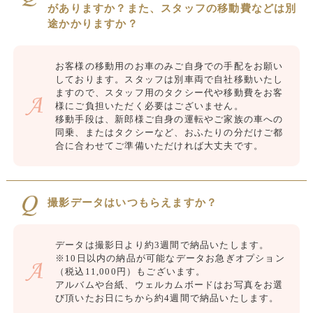
がありますか？また、スタッフの移動費などは別
途かかりますか？
お客様の移動用のお車のみご自身での手配をお願い
しております。スタッフは別車両で自社移動いたし
ますので、スタッフ用のタクシー代や移動費をお客
様にご負担いただく必要はございません。
移動手段は、新郎様ご自身の運転やご家族の車への
同乗、またはタクシーなど、おふたりの分だけご都
合に合わせてご準備いただければ大丈夫です。
撮影データはいつもらえますか？
データは撮影日より約3週間で納品いたします。
※10日以内の納品が可能なデータお急ぎオプション
（税込11,000円）もございます。
アルバムや台紙、ウェルカムボードはお写真をお選
び頂いたお日にちから約4週間で納品いたします。