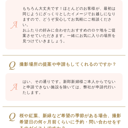
もちろん大丈夫です！ほとんどのお客様が、最初は
同じようにざっくりとしたイメージでお越しになり
ますので、どうぞ安心してお気軽にご相談くださ
い。
おふたりの好みに合わせたおすすめのロケ地をご提
案させていただきます。一緒にお気に入りの場所を
見つけていきましょう。
撮影場所の提案や申請もしてくれるのですか？
はい、その通りです。新郎新婦様ご本人からでない
と申請できない施設を除いては、弊社が申請代行い
たします。
桜や紅葉、新緑など希望の季節がある場合、撮影
希望日の何ヶ月前くらいに予約・問い合わせをす