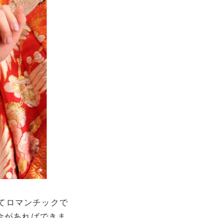
てロマンチックで
金があればできま