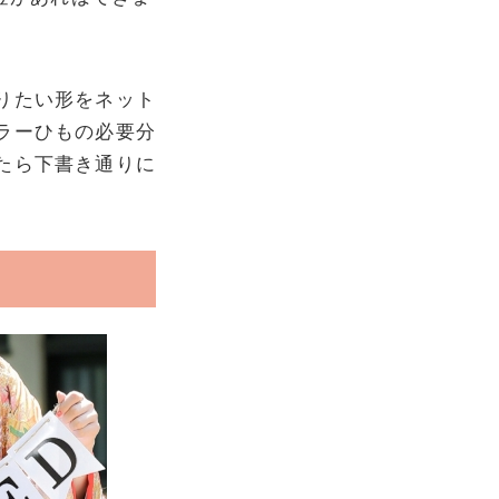
。
りたい形をネット
ラーひもの必要分
たら下書き通りに