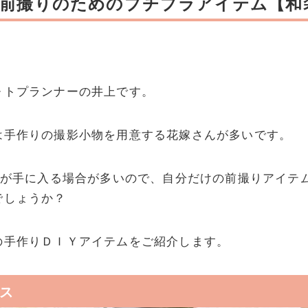
♪前撮りのためのプチプラアイテム【和
ォトプランナーの井上です。
は手作りの撮影小物を用意する花嫁さんが多いです。
材料が手に入る場合が多いので、自分だけの前撮りアイテ
でしょうか？
の手作りＤＩＹアイテムをご紹介します。
ス