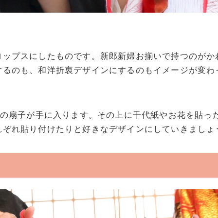
ロップスにしたものです。新郎新婦お揃いで持つのがか
するのも、和洋折衷デザインにするのもイメージが変わ
無地の扇子が手に入ります。その上に千代紙やお花を貼っ
れぞれ貼り付けたりと好きなデザインにしていきましょ