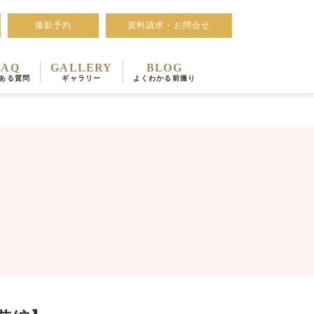
撮影予約
資料請求・お問合せ
FAQ
GALLERY
BLOG
ある質問
ギャラリー
よくわかる前撮り