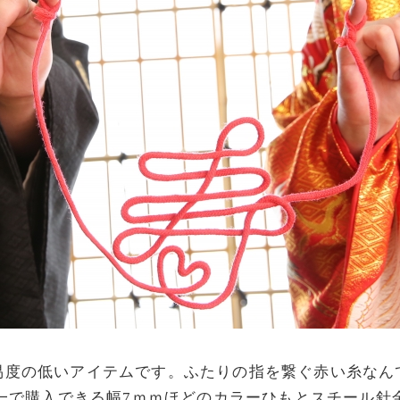
易度の低いアイテムです。ふたりの指を繋ぐ赤い糸なん
均一で購入できる幅7ｍｍほどのカラーひもとスチール針