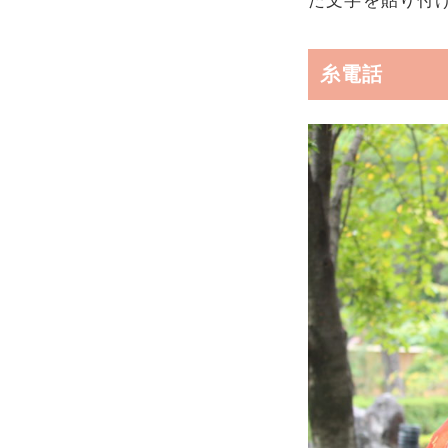
た文字を貼り付
糸電話