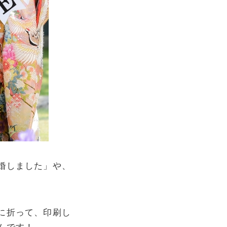
婚しました」や、
に折って、印刷し