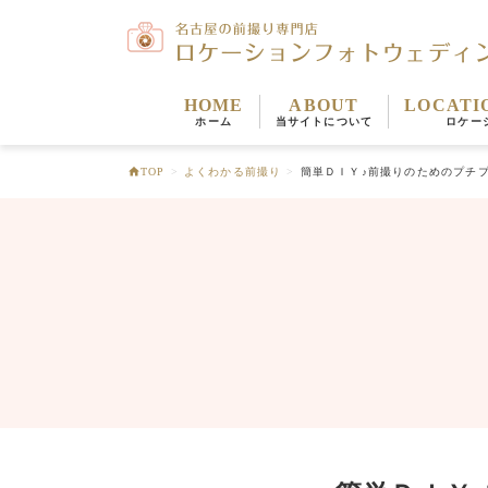
HOME
ABOUT
LOCATI
ホーム
当サイトについて
ロケー
TOP
>
よくわかる前撮り
>
簡単ＤＩＹ♪前撮りのためのプチ