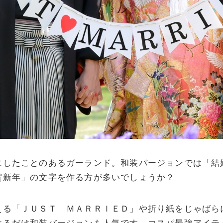
にしたことのあるガーランド。和装バージョンでは「結
賀新年」の文字を作る方が多いでしょうか？
える「ＪＵＳＴ ＭＡＲＲＩＥＤ」や折り紙をじゃばら