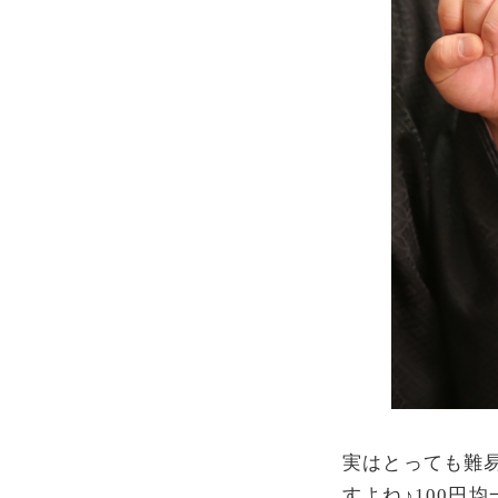
実はとっても難
すよね♪100円