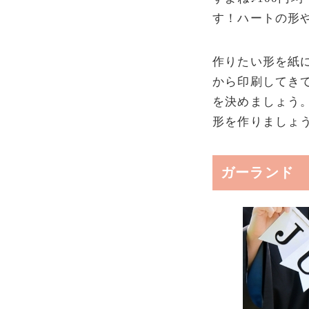
す！ハートの形
作りたい形を紙
から印刷してき
を決めましょう
形を作りましょう
ガーランド