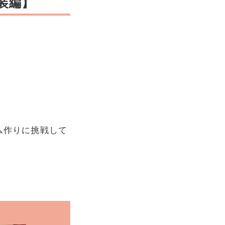
装編】
ム作りに挑戦して