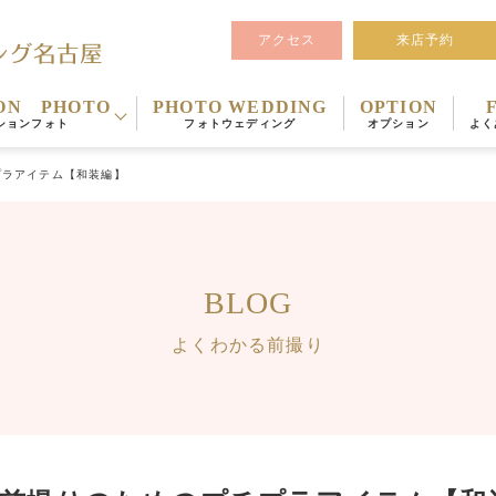
アクセス
来店予約
ON PHOTO
PHOTO WEDDING
OPTION
ションフォト
フォトウェディング
オプション
よく
プラアイテム【和装編】
BLOG
よくわかる前撮り