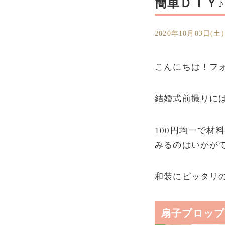
簡単ＤＩＹ
2020年10月03日(土)
こんにちは！フ
結婚式前撮りに
100円均一で
みるのはいかが
和装にピッタリ
扇子プロップ